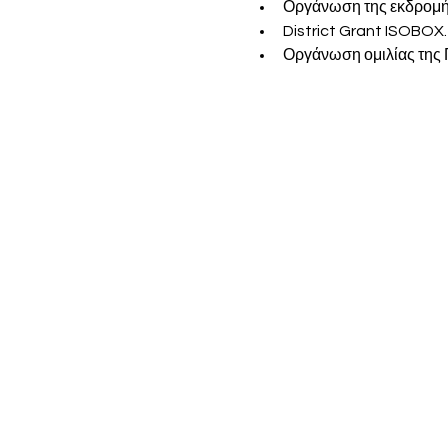
Οργάνωση της εκδρομή
District Grant ISOBOX.
Οργάνωση ομιλίας της 