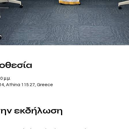
ποθεσία
0 μ.μ.
14, Athina 115 27, Greece
 την εκδήλωση