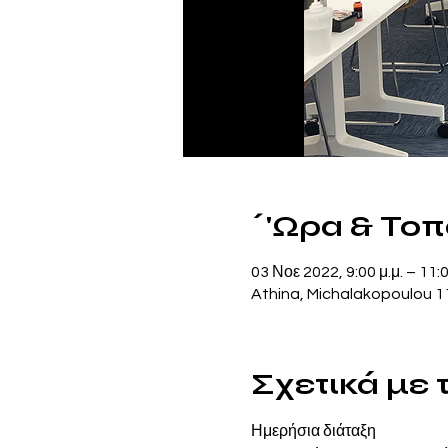
΄'Ωρα & Το
03 Νοε 2022, 9:00 μ.μ. – 11:0
Athina, Michalakopoulou 1
Σχετικά με
Ημερήσια διάταξη 