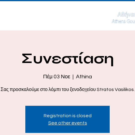
Συνεστίαση
Πέμ 03 Νοε
  |  
Athina
Σας προσκαλούμε στο λόμπι του ξενοδοχείου Stratos Vasilikos.
Registration is closed
See other events